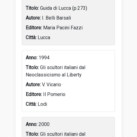
Guida di Lucca (p.273)
I. Belli Barsali
Maria Pacini Fazzi
Lucca
1994
Gli scultori italiani dal
Neoclassicismo al Liberty
V. Vicario
Il Pomerio
Lodi
2000
Gli scultori italiani dal