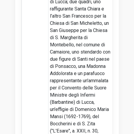
di Lucca; due quadri, uno
raffigurante Santa Chiara e
l’altro San Francesco per la
Chiesa di San Micheletto, un
San Giuseppe per la Chiesa
di S. Margherita di
Montebello, nel comune di
Camaiore, uno stendardo con
due figure di Santi nel paese
di Ponsacco, una Madonna
Addolorata e un parafuoco
rappresentante un'ammalata
per il Convento delle Suore
Ministre degli Infermi
(Barbantine) di Lucca,
un'effigie di Domenico Maria
Mansi (1692-1769), del
Boccherini e di S. Zita
("L'Esare", a. XXII, n. 30,