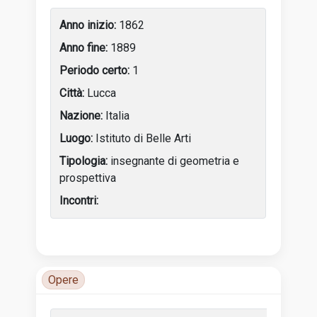
Luoghi di attività
1862
1889
1
Lucca
Italia
Istituto di Belle Arti
insegnante di geometria e
prospettiva
Tabella delle attività dell’artista con anni, luoghi e incon
Opere
Luoghi di attività