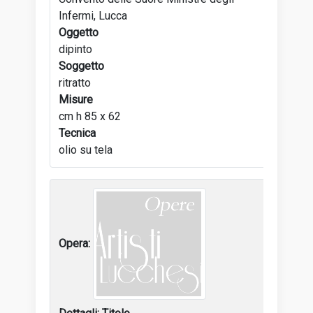
Infermi, Lucca
Oggetto
dipinto
Soggetto
ritratto
Misure
cm h 85 x 62
Tecnica
olio su tela