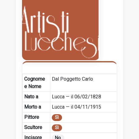
Cognome
Dal Poggetto Carlo
e Nome
Nato a
Lucca — il 06/02/1828
Morto a
Lucca — il 04/11/1915
Pittore
Sì
Scultore
Sì
Incisore
No