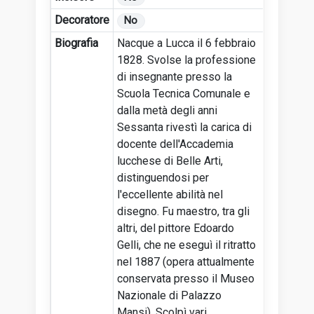
Decoratore
No
Biografia
Nacque a Lucca il 6 febbraio
1828. Svolse la professione
di insegnante presso la
Scuola Tecnica Comunale e
dalla metà degli anni
Sessanta rivestì la carica di
docente dell'Accademia
lucchese di Belle Arti,
distinguendosi per
l'eccellente abilità nel
disegno. Fu maestro, tra gli
altri, del pittore Edoardo
Gelli, che ne eseguì il ritratto
nel 1887 (opera attualmente
conservata presso il Museo
Nazionale di Palazzo
Mansi). Scolpì vari