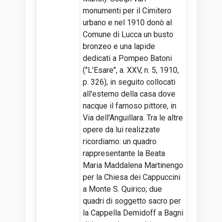
monumenti per il Cimitero
urbano e nel 1910 donò al
Comune di Lucca un busto
bronzeo e una lapide
dedicati a Pompeo Batoni
("L'Esare", a. XXV, n. 5, 1910,
p. 326), in seguito collocati
all'esterno della casa dove
nacque il famoso pittore, in
Via dell'Anguillara. Tra le altre
opere da lui realizzate
ricordiamo: un quadro
rappresentante la Beata
Maria Maddalena Martinengo
per la Chiesa dei Cappuccini
a Monte S. Quirico; due
quadri di soggetto sacro per
la Cappella Demidoff a Bagni