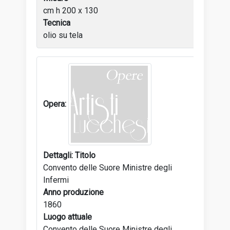
cm h 200 x 130
Tecnica
olio su tela
Titolo
Convento delle Suore Ministre degli
Infermi
Anno produzione
1860
Luogo attuale
Convento delle Suore Ministre degli