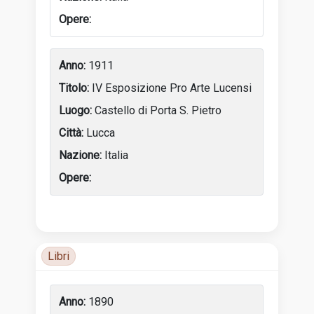
1911
IV Esposizione Pro Arte Lucensi
Castello di Porta S. Pietro
Lucca
Italia
Tabella delle attività dell’artista con anni, luoghi e incon
Libri
Luoghi di attività
1890