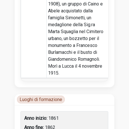
1908), un gruppo di Caino e
Abele acquistato dalla
famiglia Simonetti, un
medaglione della Sig.ra
Marta Squaglia nel Cimitero
urbano, un bozzetto per il
monumento a Francesco
Burlamacchi e il busto di
Giandomenico Romagnoli.
Morì a Lucca il 4 novembre
1915.
Luoghi di formazione
Luoghi di attività
1861
1862