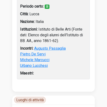
Sì
Lucca
Italia
Istituto di Belle Arti (Fonte
dati: Elenco degli alunni dell'Istituto di
BB. AA., anno 1861-62).
Augusto Passaglia
Pietro De Servi
Michele Marcucci
Urbano Lucchesi
Tabella delle attività dell’artista con anni, luoghi e incon
Luoghi di attività