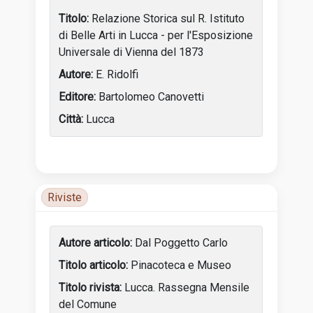
Relazione Storica sul R. Istituto
di Belle Arti in Lucca - per l'Esposizione
Universale di Vienna del 1873
E. Ridolfi
Bartolomeo Canovetti
Lucca
Tabella delle attività dell’artista con anni, luoghi e incon
Riviste
Luoghi di attività
Dal Poggetto Carlo
Pinacoteca e Museo
Lucca. Rassegna Mensile
del Comune