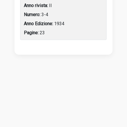
II
3-4
1934
23
Tabella delle attività dell’artista con anni, luoghi e incon