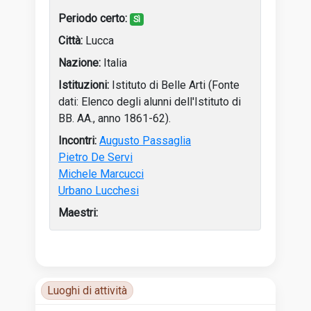
Sì
Lucca
Italia
Istituto di Belle Arti (Fonte
dati: Elenco degli alunni dell'Istituto di
BB. AA., anno 1861-62).
Augusto Passaglia
Pietro De Servi
Michele Marcucci
Urbano Lucchesi
Tabella delle attività dell’artista con anni, luoghi e incon
Luoghi di attività