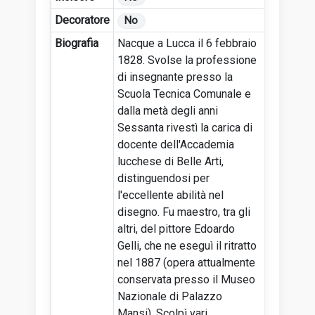
Decoratore
No
Biografia
Nacque a Lucca il 6 febbraio
1828. Svolse la professione
di insegnante presso la
Scuola Tecnica Comunale e
dalla metà degli anni
Sessanta rivestì la carica di
docente dell'Accademia
lucchese di Belle Arti,
distinguendosi per
l'eccellente abilità nel
disegno. Fu maestro, tra gli
altri, del pittore Edoardo
Gelli, che ne eseguì il ritratto
nel 1887 (opera attualmente
conservata presso il Museo
Nazionale di Palazzo
Mansi). Scolpì vari