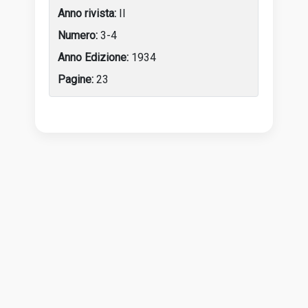
II
3-4
1934
23
Tabella delle attività dell’artista con anni, luoghi e incon