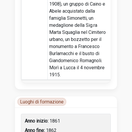
1908), un gruppo di Caino e
Abele acquistato dalla
famiglia Simonetti, un
medaglione della Sig.ra
Marta Squaglia nel Cimitero
urbano, un bozzetto per il
monumento a Francesco
Burlamacchi e il busto di
Giandomenico Romagnoli.
Morì a Lucca il 4 novembre
1915.
Luoghi di formazione
Luoghi di attività
1861
1862