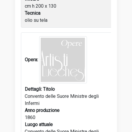
cm h 200 x 130
Tecnica
olio su tela
Titolo
Convento delle Suore Ministre degli
Infermi
Anno produzione
1860
Luogo attuale
Convento delle Suore Ministre degli