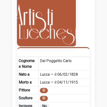
Cognome
Dal Poggetto Carlo
e Nome
Nato a
Lucca — il 06/02/1828
Morto a
Lucca — il 04/11/1915
Pittore
Sì
Scultore
Sì
Incisore
No