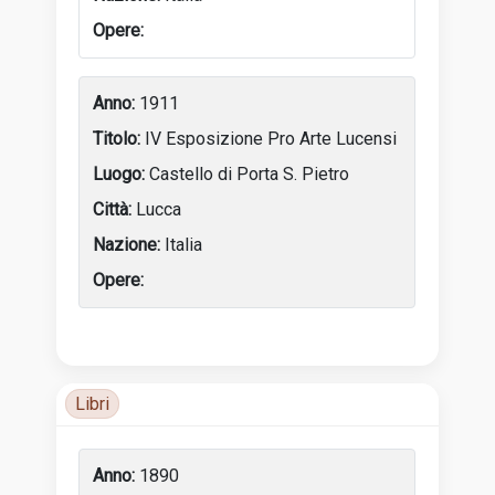
1911
IV Esposizione Pro Arte Lucensi
Castello di Porta S. Pietro
Lucca
Italia
Tabella delle attività dell’artista con anni, luoghi e incon
Libri
Luoghi di attività
1890