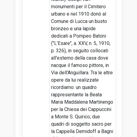
monumenti per il Cimitero
urbano e nel 1910 donò al
Comune di Lucca un busto
bronzeo e una lapide
dedicati a Pompeo Batoni
("L'Esare", a. XXV, n. 5, 1910,
p. 326), in seguito collocati
all'esterno della casa dove
nacque il famoso pittore, in
Via dell'Anguillara. Tra le altre
opere da lui realizzate
ricordiamo: un quadro
rappresentante la Beata
Maria Maddalena Martinengo
per la Chiesa dei Cappuccini
a Monte S. Quirico; due
quadri di soggetto sacro per
la Cappella Demidoff a Bagni