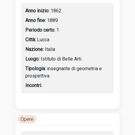
Luoghi di attività
1862
1889
1
Lucca
Italia
Istituto di Belle Arti
insegnante di geometria e
prospettiva
Tabella delle attività dell’artista con anni, luoghi e incon
Opere
Luoghi di attività