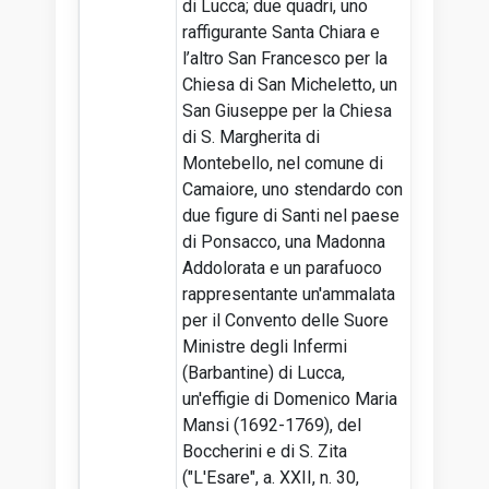
di Lucca; due quadri, uno
raffigurante Santa Chiara e
l’altro San Francesco per la
Chiesa di San Micheletto, un
San Giuseppe per la Chiesa
di S. Margherita di
Montebello, nel comune di
Camaiore, uno stendardo con
due figure di Santi nel paese
di Ponsacco, una Madonna
Addolorata e un parafuoco
rappresentante un'ammalata
per il Convento delle Suore
Ministre degli Infermi
(Barbantine) di Lucca,
un'effigie di Domenico Maria
Mansi (1692-1769), del
Boccherini e di S. Zita
("L'Esare", a. XXII, n. 30,