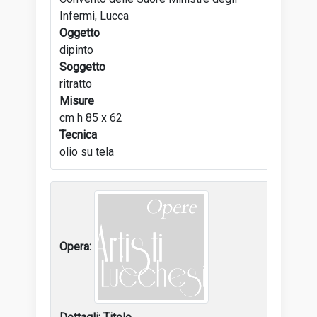
Infermi, Lucca
Oggetto
dipinto
Soggetto
ritratto
Misure
cm h 85 x 62
Tecnica
olio su tela