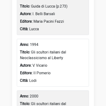
Guida di Lucca (p.273)
I. Belli Barsali
Maria Pacini Fazzi
Lucca
1994
Gli scultori italiani dal
Neoclassicismo al Liberty
V. Vicario
Il Pomerio
Lodi
2000
Gli scultori italiani dal