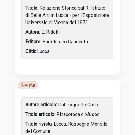
Relazione Storica sul R. Istituto
di Belle Arti in Lucca - per l'Esposizione
Universale di Vienna del 1873
E. Ridolfi
Bartolomeo Canovetti
Lucca
Tabella delle attività dell’artista con anni, luoghi e incon
Riviste
Luoghi di attività
Dal Poggetto Carlo
Pinacoteca e Museo
Lucca. Rassegna Mensile
del Comune