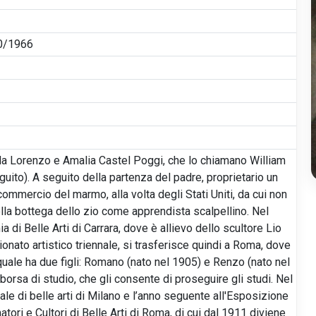
10/1966
 da Lorenzo e Amalia Castel Poggi, che lo chiamano William
guito). A seguito della partenza del padre, proprietario un
 commercio del marmo, alla volta degli Stati Uniti, da cui non
 nella bottega dello zio come apprendista scalpellino. Nel
di Belle Arti di Carrara, dove è allievo dello scultore Lio
onato artistico triennale, si trasferisce quindi a Roma, dove
uale ha due figli: Romano (nato nel 1905) e Renzo (nato nel
borsa di studio, che gli consente di proseguire gli studi. Nel
le di belle arti di Milano e l’anno seguente all'Esposizione
ori e Cultori di Belle Arti di Roma, di cui dal 1911 diviene