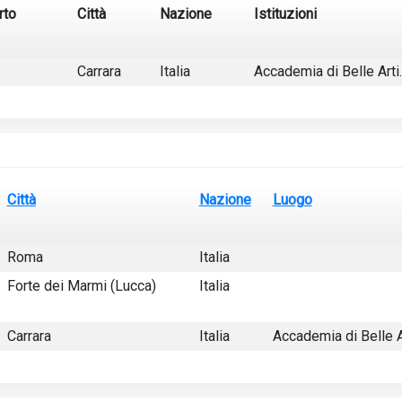
rto
Città
Nazione
Istituzioni
Carrara
Italia
Accademia di Belle Arti.
e incontri collegati.
Città
Nazione
Luogo
Roma
Italia
Forte dei Marmi (Lucca)
Italia
Carrara
Italia
Accademia di Belle A
e incontri collegati.