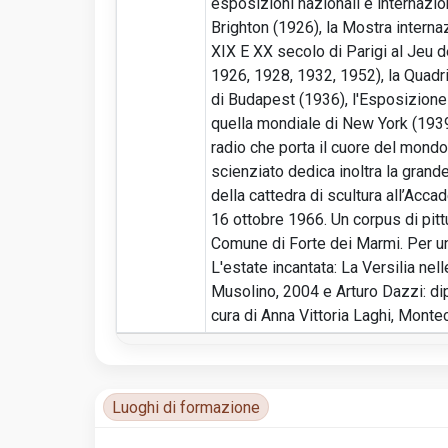
esposizioni nazionali e internazio
Brighton (1926), la Mostra internaz
XIX E XX secolo di Parigi al Jeu 
1926, 1928, 1932, 1952), la Quadr
di Budapest (1936), l'Esposizione i
quella mondiale di New York (1939
radio che porta il cuore del mondo
scienziato dedica inoltra la grande
della cattedra di scultura all’Acc
16 ottobre 1966. Un corpus di pittu
Comune di Forte dei Marmi. Per un 
L'estate incantata: La Versilia nel
Musolino, 2004 e Arturo Dazzi: dip
cura di Anna Vittoria Laghi, Mont
Luoghi di formazione