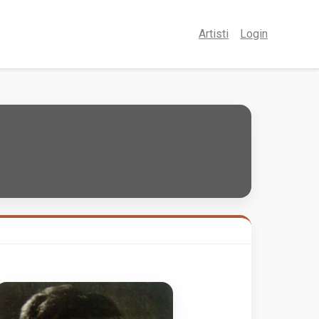
Artisti
Login