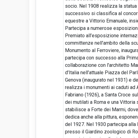
socio. Nel 1908 realizza la statua 
successivo si classifica al concor
equestre a Vittorio Emanuale, insie
Partecipa a numerose esposizioni i
Premiato all’esposizione internazi
committenze nell’ambito della scult
Monumento al Ferroviere, inaugur
partecipa con successo alla Prima F
collaborazione con l'architetto Ma
d’Italia nell’attuale Piazza del Pa
Genova (inaugurato nel 1931) e del
realizza i monumenti ai caduti ad
Fabriano (1926), a Santa Croce su
dei mutilati a Roma e una Vittoria
stabilisce a Forte dei Marmi, dove f
dedica anche alla pittura, esponen
del 1927. Nel 1930 partecipa alla 
presso il Giardino zoologico di Ro