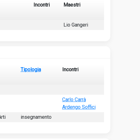
Incontri
Maestri
Lio Gangeri
Tipologia
Incontri
Carlo Carrà
Ardengo Soffici
rti
insegnamento